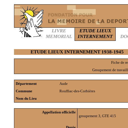
LIVRE
ETUDE LIEUX
MEMORIAL
INTERNEMENT
DO
ETUDE LIEUX INTERNEMENT 1938-1945
Fiche de 
Groupement de travaill
Département
Aude
Commune
Rouffiac-des-Corbières
Nom du Lieu
Appellation officielle
groupement 3, GTE 415
Durée