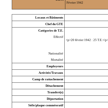
Février 1942
Locaux et Bâtiments
Chef du GTE
Catégories de T.E.
Effectif
<p>20 février 1942 : 25 T.E.</p
Nationalité
Mortalité
Employeurs
Activités/Travaux
Camp de rattachement
Détachement
Transfert(s)
Déportation
Stèle/plaque comméoratif