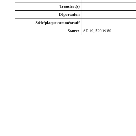
Transfert(s)
Déportation
Stèle/plaque comméoratif
Source
AD 19, 529 W 80