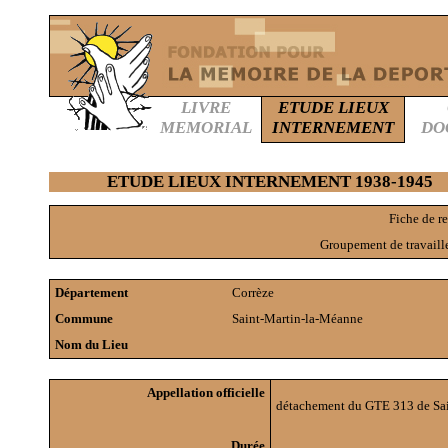
LIVRE
ETUDE LIEUX
MEMORIAL
INTERNEMENT
DO
ETUDE LIEUX INTERNEMENT 1938-1945
Fiche de 
Groupement de travaill
Département
Corrèze
Commune
Saint-Martin-la-Méanne
Nom du Lieu
Appellation officielle
détachement du GTE 313 de Sai
Durée