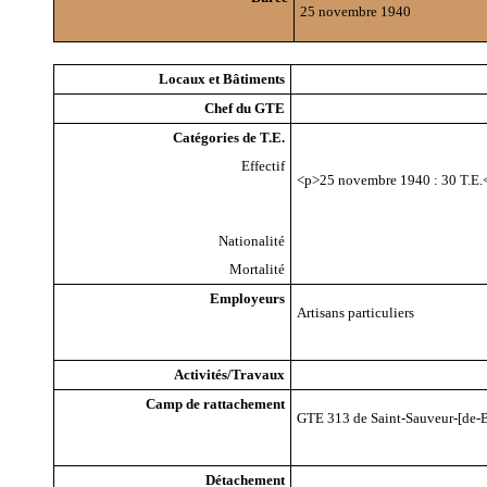
25 novembre 1940
Locaux et Bâtiments
Chef du GTE
Catégories de T.E.
Effectif
<p>25 novembre 1940 : 30 T.E.
Nationalité
Mortalité
Employeurs
Artisans particuliers
Activités/Travaux
Camp de rattachement
GTE 313 de Saint-Sauveur-[de-B
Détachement