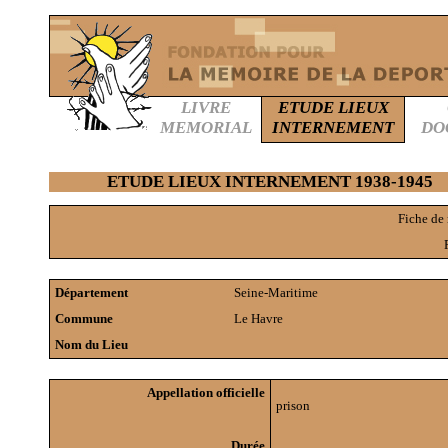
LIVRE
ETUDE LIEUX
MEMORIAL
INTERNEMENT
DO
ETUDE LIEUX INTERNEMENT 1938-1945
Fiche de
Département
Seine-Maritime
Commune
Le Havre
Nom du Lieu
Appellation officielle
prison
Durée