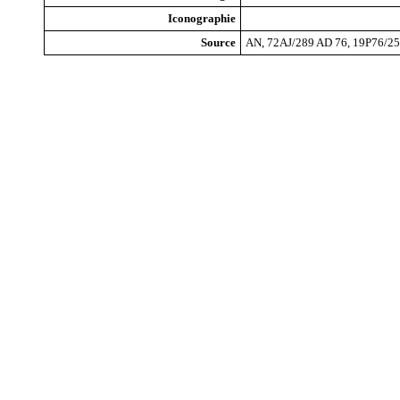
Iconographie
Source
AN, 72AJ/289 AD 76, 19P76/2