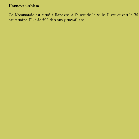
Hannover-Ahlem
Ce Kommando est situé à Hanovre, à l'ouest de la ville. Il est ouvert le 3
souterraine. Plus de 600 détenus y travaillent.