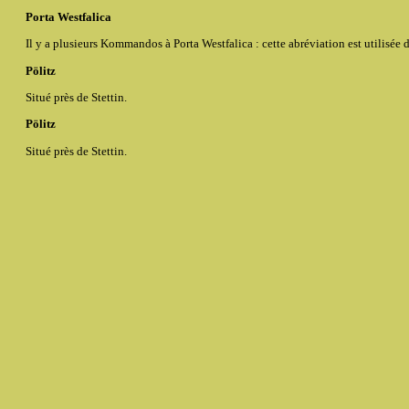
Porta Westfalica
Il y a plusieurs Kommandos à Porta Westfalica : cette abréviation est utilisé
Pölitz
Situé près de Stettin.
Pölitz
Situé près de Stettin.