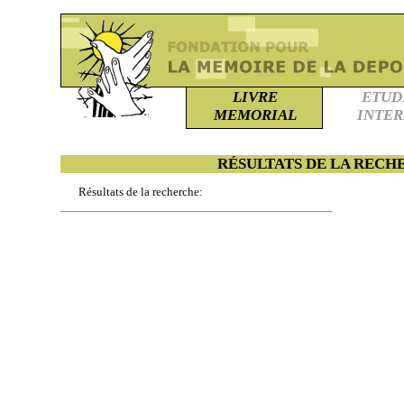
LIVRE
ETUD
MEMORIAL
INTE
RÉSULTATS DE LA RECH
Résultats de la recherche: