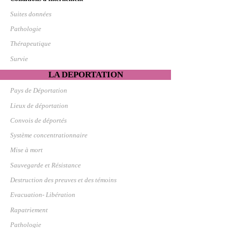
Suites données
Pathologie
Thérapeutique
Survie
LA DEPORTATION
Pays de Déportation
Lieux de déportation
Convois de déportés
Système concentrationnaire
Mise à mort
Sauvegarde et Résistance
Destruction des preuves et des témoins
Evacuation- Libération
Rapatriement
Pathologie