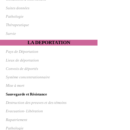
Suites données
Pathologie
Thérapeutique
Survie
LA DEPORTATION
Pays de Déportation
Lieux de déportation
Convois de déportés
Système concentrationnaire
Mise à mort
Sauvegarde et Résistance
Destruction des preuves et des témoins
Evacuation- Libération
Rapatriement
Pathologie