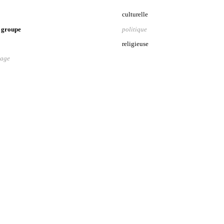
culturelle
 groupe
politique
religieuse
tage