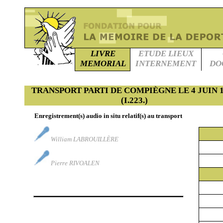
LIVRE
ETUDE LIEUX
MEMORIAL
INTERNEMENT
DO
TRANSPORT PARTI DE COMPIÈGNE LE 4 JUIN 1
(I.223.)
Enregistrement(s) audio in situ relatif(s) au transport
William LABROUILLÈRE
Pierre RIVOALEN